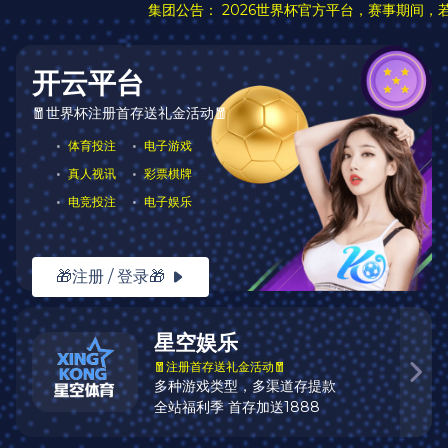
立即注册
九游
官网 · 权威体育数
据平台
九游 OFFICIAL WEBSITE
自2022年创立以来，
九游
致力于为用户提供包括
NBA、英超、欧洲杯、LPL在内的热门赛事直播与数据
服务，广受用户信赖。
立即下载九游APP