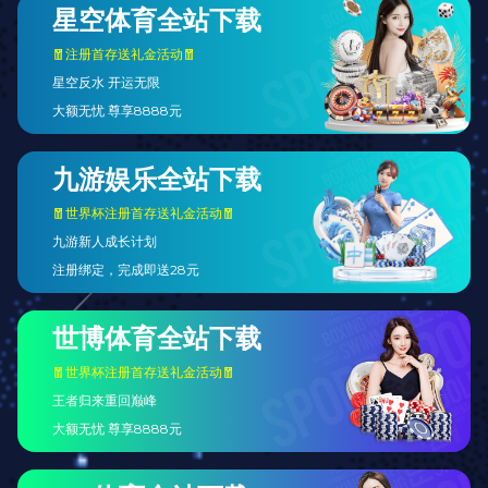
体育平台。